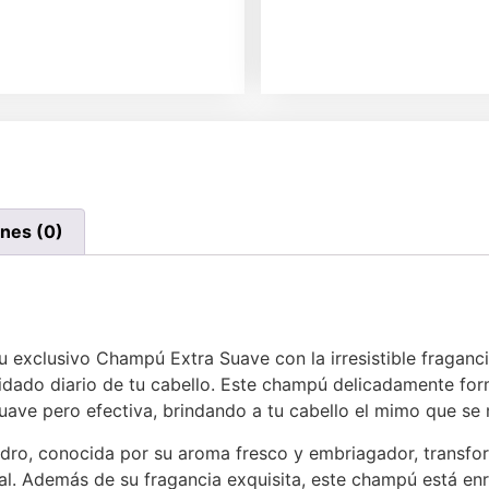
ones (0)
 exclusivo Champú Extra Suave con la irresistible fraganc
uidado diario de tu cabello. Este champú delicadamente fo
uave pero efectiva, brindando a tu cabello el mimo que se
dro, conocida por su aroma fresco y embriagador, transfor
al. Además de su fragancia exquisita, este champú está en