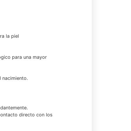
a la piel
lógico para una mayor
l nacimiento.
ndantemente.
contacto directo con los