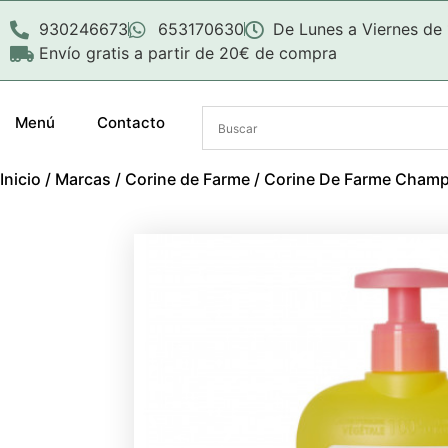
930246673
653170630
De Lunes a Viernes de
Envío gratis a partir de 20€ de compra
Menú
Contacto
Inicio
/
Marcas
/
Corine de Farme
/ Corine De Farme Champ