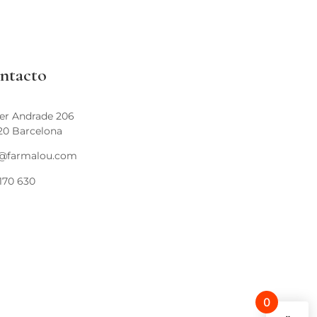
ntacto
er Andrade 206
20 Barcelona
o@farmalou.com
170 630
0