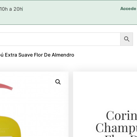
 10h a 20h
Accede
ú Extra Suave Flor De Almendro
Cori
Champú