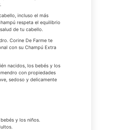
.
abello, incluso el más
hampú respeta el equilibrio
salud de tu cabello.
ndro. Corine De Farme te
ional con su Champú Extra
ién nacidos, los bebés y los
e Almendro con propiedades
uave, sedoso y delicamente
 bebés y los niños.
ultos.