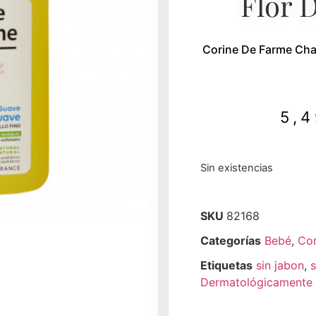
Flor 
Corine De Farme Cha
5,
Sin existencias
SKU
82168
Categorías
Bebé
,
Cor
Etiquetas
sin jabon
,
s
Dermatológicamente