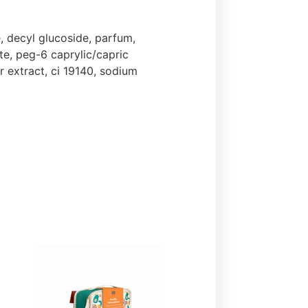
, decyl glucoside, parfum,
te, peg-6 caprylic/capric
 extract, ci 19140, sodium