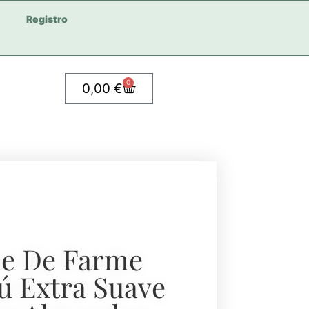
Registro
0
0,00
€
ne De Farme
 Extra Suave