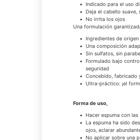
Indicado para el uso di
Deja el cabello suave
No irrita los ojos
Una formulación garantizad
Ingredientes de origen
Una composición adapta
Sin sulfatos, sin parab
Formulado bajo contro
seguridad
Concebido, fabricado 
Ultra-práctico: ¡el fo
Forma de uso,
Hacer espuma con las 
La espuma ha sido desa
ojos, aclarar abundan
No aplicar sobre una pi