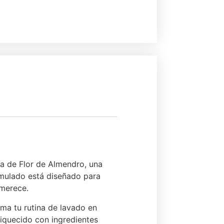
ia de Flor de Almendro, una
rmulado está diseñado para
 merece.
ma tu rutina de lavado en
riquecido con ingredientes