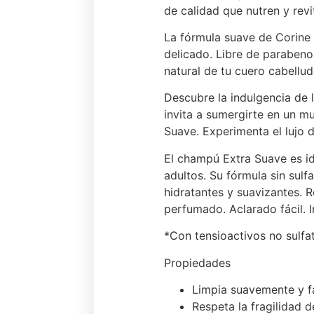
de calidad que nutren y revi
La fórmula suave de Corine 
delicado. Libre de parabeno
natural de tu cuero cabellu
Descubre la indulgencia de l
invita a sumergirte en un 
Suave. Experimenta el lujo 
El champú Extra Suave es ide
adultos. Su fórmula sin sul
hidratantes y suavizantes. R
perfumado. Aclarado fácil. I
*Con tensioactivos no sulfa
Propiedades
Limpia suavemente y fac
Respeta la fragilidad d