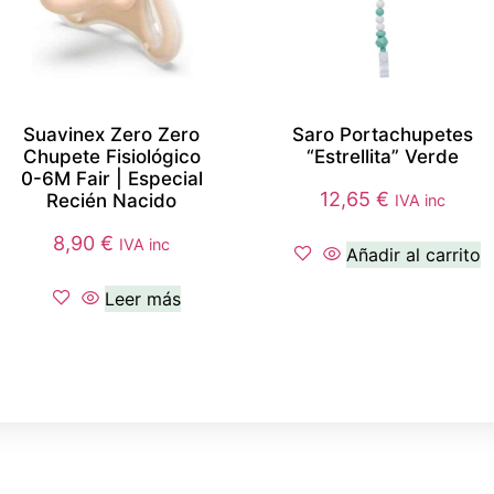
Suavinex Zero Zero
Saro Portachupetes
Chupete Fisiológico
“Estrellita” Verde
0-6M Fair | Especial
12,65
€
Recién Nacido
IVA inc
8,90
€
IVA inc
Añadir al carrito
Leer más