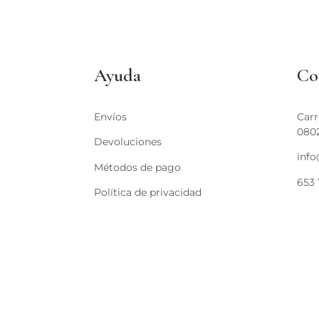
Ayuda
Co
Envíos
Carr
080
Devoluciones
inf
Métodos de pago
653 
Política de privacidad