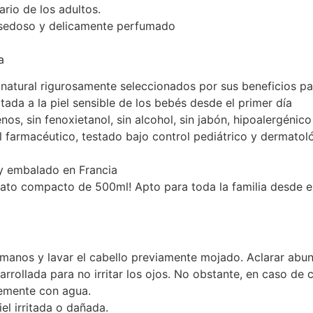
ario de los adultos.
, sedoso y delicamente perfumado
a
 natural rigurosamente seleccionados por sus beneficios par
da a la piel sensible de los bebés desde el primer día
enos, sin fenoxietanol, sin alcohol, sin jabón, hipoalergénico
l farmacéutico, testado bajo control pediátrico y dermato
y embalado en Francia
rmato compacto de 500ml! Apto para toda la familia desde e
manos y lavar el cabello previamente mojado. Aclarar abu
rrollada para no irritar los ojos. No obstante, en caso de 
temente con agua.
el irritada o dañada.