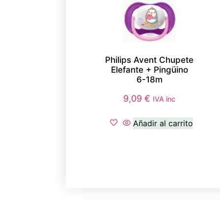
Philips Avent Chupete
Elefante + Pingüino
6-18m
9,09
€
IVA inc
Añadir al carrito