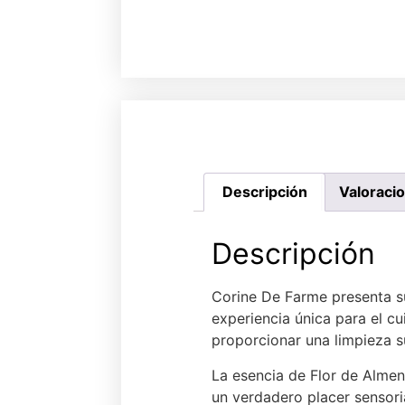
Descripción
Valoraci
Descripción
Corine De Farme presenta su
experiencia única para el c
proporcionar una limpieza s
La esencia de Flor de Almen
un verdadero placer sensori