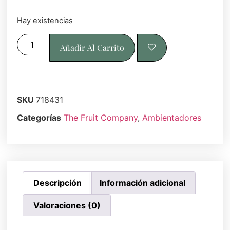
Hay existencias
Alternative:
Añadir Al Carrito
SKU
718431
Categorías
The Fruit Company
,
Ambientadores
Descripción
Información adicional
Valoraciones (0)