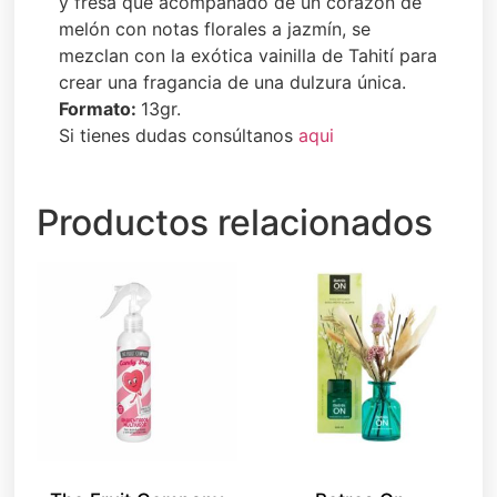
y fresa que acompañado de un corazón de
melón con notas florales a jazmín, se
mezclan con la exótica vainilla de Tahití para
crear una fragancia de una dulzura única.
Formato:
13gr.
Si tienes dudas consúltanos
aqui
Productos relacionados