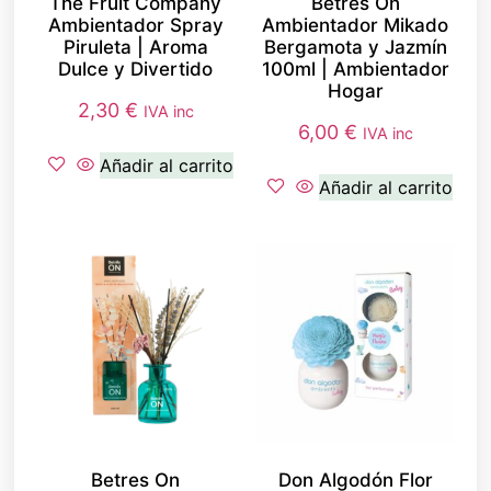
The Fruit Company
Betres On
Ambientador Spray
Ambientador Mikado
Piruleta | Aroma
Bergamota y Jazmín
Dulce y Divertido
100ml | Ambientador
Hogar
2,30
€
IVA inc
6,00
€
IVA inc
Añadir al carrito
Añadir al carrito
Betres On
Don Algodón Flor