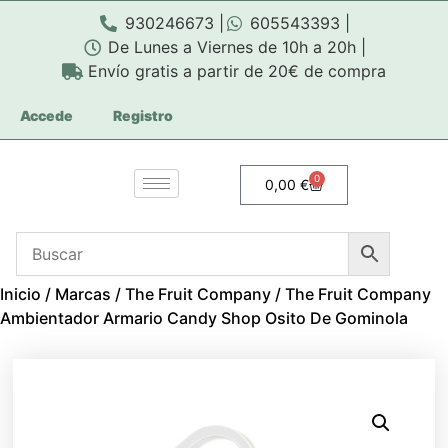
930246673 |
605543393 |
De Lunes a Viernes de 10h a 20h |
Envío gratis a partir de 20€ de compra
Accede
Registro
0
0,00
€
Inicio
/
Marcas
/
The Fruit Company
/ The Fruit Company
Ambientador Armario Candy Shop Osito De Gominola