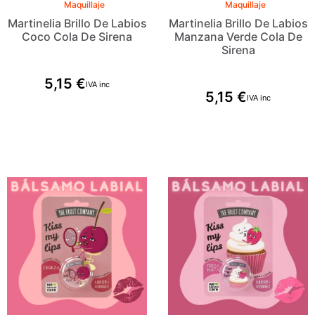
Maquillaje
Maquillaje
Martinelia Brillo De Labios
Martinelia Brillo De Labios
Coco Cola De Sirena
Manzana Verde Cola De
Sirena
5,15
€
IVA inc
5,15
€
IVA inc