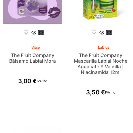
Viaje
Labios
The Fruit Company
The Fruit Company
Bálsamo Labial Mora
Mascarilla Labial Noche
Aguacate Y Vainilla |
Niacinamida 12ml
3,00
€
IVA inc
3,50
€
IVA inc