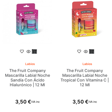
Labios
Labios
The Fruit Company
The Fruit Company
Mascarilla Labial Noche
Mascarilla Labial Noche
Sandía Con Ácido
Tropical Con Vitamina C |
Hialurónico | 12 Ml
12 Ml
3,50
€
3,50
€
IVA inc
IVA inc