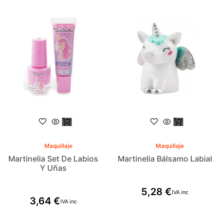
Maquillaje
Maquillaje
Martinelia Set De Labios
Martinelia Bálsamo Labial
Y Uñas
5,28
€
IVA inc
3,64
€
IVA inc