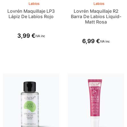
Labios
Labios
Lovrén Maquillaje LP3
Lovrén Maquillaje R2
Lápiz De Labios Rojo
Barra De Labios Liquid-
Matt Rosa
3,99
€
IVA inc
6,99
€
IVA inc