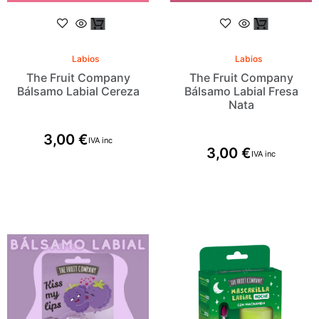
Labios
Labios
The Fruit Company
The Fruit Company
Bálsamo Labial Cereza
Bálsamo Labial Fresa
Nata
3,00
€
IVA inc
3,00
€
IVA inc