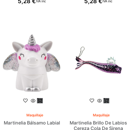
5,28
€
5,28
€
IVA inc
IVA inc
Maquillaje
Maquillaje
Martinelia Bálsamo Labial
Martinelia Brillo De Labios
Cereza Cola De Sirena