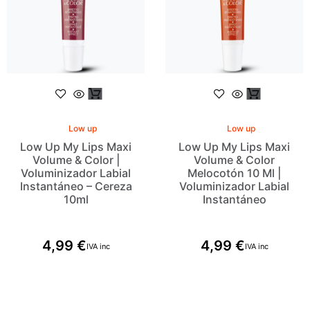
Low up
Low up
Low Up My Lips Maxi
Low Up My Lips Maxi
Volume & Color |
Volume & Color
Voluminizador Labial
Melocotón 10 Ml |
Instantáneo – Cereza
Voluminizador Labial
10ml
Instantáneo
4,99
€
4,99
€
IVA inc
IVA inc